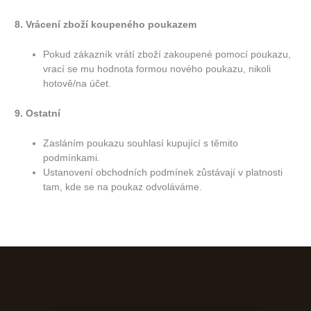
8. Vrácení zboží koupeného poukazem
Pokud zákazník vrátí zboží zakoupené pomocí poukazu,
vrací se mu hodnota formou nového poukazu, nikoli
hotově/na účet.
9. Ostatní
Zasláním poukazu souhlasí kupující s těmito
podmínkami.
Ustanovení obchodních podmínek zůstávají v platnosti
tam, kde se na poukaz odvoláváme.