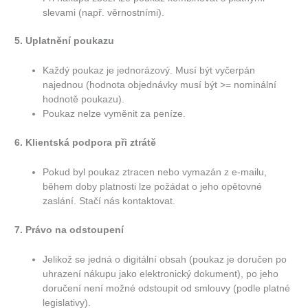
slevami (např. věrnostními).
5. Uplatnění poukazu
Každý poukaz je jednorázový. Musí být vyčerpán
najednou (hodnota objednávky musí být >= nominální
hodnotě poukazu).
Poukaz nelze vyměnit za peníze.
6. Klientská podpora při ztrátě
Pokud byl poukaz ztracen nebo vymazán z e-mailu,
během doby platnosti lze požádat o jeho opětovné
zaslání. Stačí nás kontaktovat.
7. Právo na odstoupení
Jelikož se jedná o digitální obsah (poukaz je doručen po
uhrazení nákupu jako elektronický dokument), po jeho
doručení není možné odstoupit od smlouvy (podle platné
legislativy).