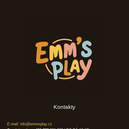
Kontakty
E-mail: info@emmsplay.cz