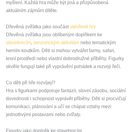
myšlení. Každá hra může být jiná a přizpůsobená
aktuálním zájmům dítěte.
Dřevěná zvířátka jako součást
otevřené hry
Dřevěná zvířátka jsou oblíbeným doplňkem ke
stavebnicím
,
senzorickým aktivitám
nebo tematickým
herním koutkům. Děti si mohou vytvářet farmy, safari,
lesní prostředí nebo vlastní dobrodružné příběhy. Figurky
skvěle fungují také při vyprávění pohádek a rozvoji řeči.
Co děti při hře rozvíjejí?
Hra s figurkami podporuje fantazii, slovní zásobu, sociální
dovednosti i schopnost vyprávět příběhy. Děti si procvičují
komunikaci, plánování a učí se chápat vztahy mezi
jednotlivými postavami nebo zvířaty.
Figurky jako doplněk ke stavebnicím