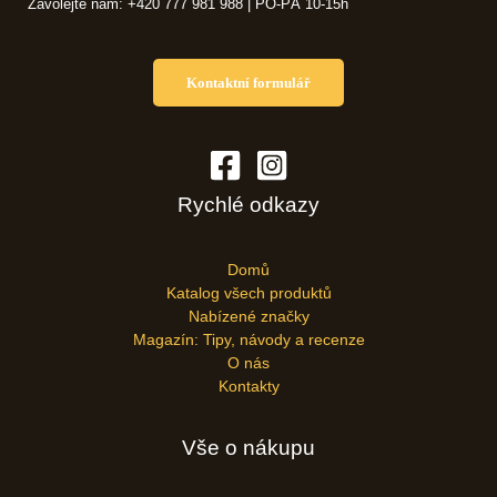
Zavolejte nám: +420 777 981 988 | PO-PÁ 10-15h
Kontaktní formulář
Rychlé odkazy
Domů
Katalog všech produktů
Nabízené značky
Magazín: Tipy, návody a recenze
O nás
Kontakty
Vše o nákupu