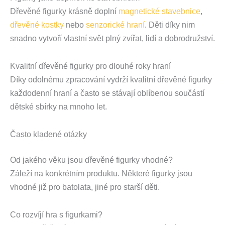
Dřevěné figurky krásně doplní
magnetické stavebnice
,
dřevěné kostky
nebo
senzorické hraní
. Děti díky nim
snadno vytvoří vlastní svět plný zvířat, lidí a dobrodružství.
Kvalitní dřevěné figurky pro dlouhé roky hraní
Díky odolnému zpracování vydrží kvalitní dřevěné figurky
každodenní hraní a často se stávají oblíbenou součástí
dětské sbírky na mnoho let.
Často kladené otázky
Od jakého věku jsou dřevěné figurky vhodné?
Záleží na konkrétním produktu. Některé figurky jsou
vhodné již pro batolata, jiné pro starší děti.
Co rozvíjí hra s figurkami?