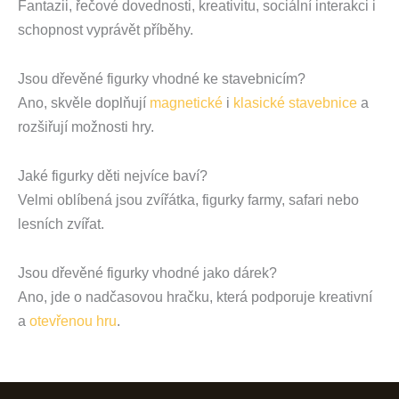
Fantazii, řečové dovednosti, kreativitu, sociální interakci i
schopnost vyprávět příběhy.
Jsou dřevěné figurky vhodné ke stavebnicím?
Ano, skvěle doplňují
magnetické
i
klasické stavebnice
a
rozšiřují možnosti hry.
Jaké figurky děti nejvíce baví?
Velmi oblíbená jsou zvířátka, figurky farmy, safari nebo
lesních zvířat.
Jsou dřevěné figurky vhodné jako dárek?
Ano, jde o nadčasovou hračku, která podporuje kreativní
a
otevřenou hru
.