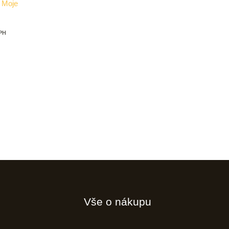
 Moje
DPH
Vše o nákupu