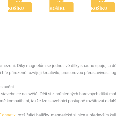
DO
DO
DO
KOŠÍKU
KOŠÍKU
KOŠÍKU
omezení. Díky magnetům se jednotlivé dílky snadno spojují a d
ři hře přirozeně rozvíjejí kreativitu, prostorovou představivost, 
stavění
stavebnice na světě. Děti si z průhledných barevných dílků moh
ě kompatibilní, takže lze stavebnici postupně rozšiřovat o další 
Connetix
, rozšiřující balíčky, magnetické silnice a především ku