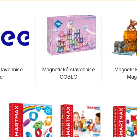
stavebnice
Magnetické stavebnice
Magnetick
er
COBLO
Magn