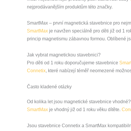
nejprodávanějším produktům této značky.
SmartMax – první magnetická stavebnice pro nej
SmartMax
je navržen speciálně pro děti již od 1
princip magnetismu zábavnou formou. Oblíbené j
Jak vybrat magnetickou stavebnici?
Pro děti od 1 roku doporučujeme stavebnice
Smar
Connetix
, které nabízejí téměř neomezené možnosti
Často kladené otázky
Od kolika let jsou magnetické stavebnice vhodné?
SmartMax
je vhodný již od 1 roku věku dítěte.
Conn
Jsou stavebnice Connetix a SmartMax kompatibiln