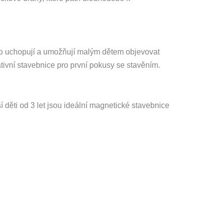
dno uchopují a umožňují malým dětem objevovat
ivní stavebnice pro první pokusy se stavěním.
 děti od 3 let jsou ideální magnetické stavebnice