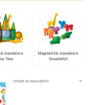
é stavebnice
Magnetické stavebnice
a Tiles
SmartMAX