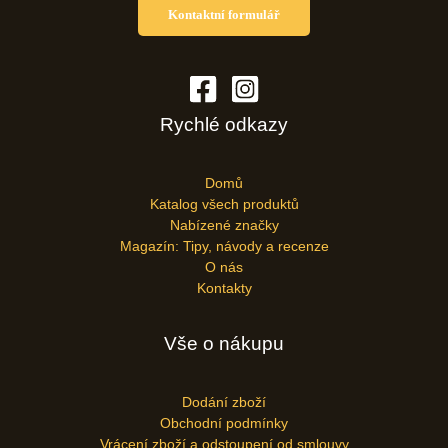
Kontaktní formulář
Rychlé odkazy
Domů
Katalog všech produktů
Nabízené značky
Magazín: Tipy, návody a recenze
O nás
Kontakty
Vše o nákupu
Dodání zboží
Obchodní podmínky
Vrácení zboží a odstoupení od smlouvy