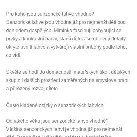
Pro koho jsou senzorické lahve vhodné?
Senzorické lahve jsou vhodné již pro nejmenší děti pod
dohledem dospělých. Miminka fascinují pohybující se
prvky a kontrastní barvy, starší děti zase objevují detaily
ukryté uvnitř lahve a vytvářejí vlastní příběhy podle toho,
co vidí.
Skvěle se hodí do domácností, mateřských škol, dětských
skupin i dalších prostředí zaměřených na smyslové hraní
a přirozený rozvoj dítěte.
Často kladené otázky o senzorických lahvích
Od jakého věku jsou senzorické lahve vhodné?
Většina senzorických lahví je vhodná již pro nejmenší