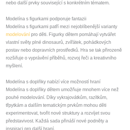
nebo další prvky související s konkrétním tématem.
Modelína s figurkami podporuje fantazii
Modelína s figurkami patří mezi nejoblíbenější varianty
modelování
pro děti. Figurky dětem pomáhají vytvářet
vlastní světy plné dinosaurů, zvířátek, pohádkových
postav nebo dopravních prostředků. Hra se tak přirozeně
rozšiřuje o vyprávění příběhů, rozvoj řeči a kreativního
myšlení.
Modelína s doplňky nabízí více možností hraní
Modelína s doplňky dětem umožňuje mnohem více než
pouhé modelování. Díky vykrajovátkům, razítkům,
třpytkám a dalším tematickým prvkům mohou děti
experimentovat, tvořit nové struktury a rozvíjet svou
představivost. Každá sada přináší nové podněty a
inspiraci pro další hraní.