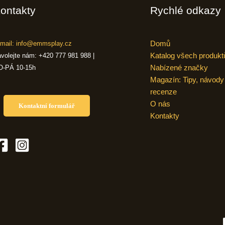
ontakty
Rychlé odkazy
Domů
mail: info@emmsplay.cz
Katalog všech produkt
volejte nám: +420 777 981 988 |
Nabízené značky
O-PÁ 10-15h
Magazín: Tipy, návody
recenze
O nás
Kontaktní formulář
Kontakty