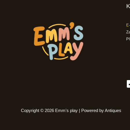
K
E-
Za
P
Copyright © 2026 Emm's play | Powered by Antiques