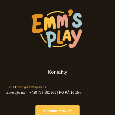
Kontakty
E-mail: info@emmsplay.cz
Zavolejte nám: +420 777 981 988 | PO-PÁ 10-15h
Kontaktní formulář