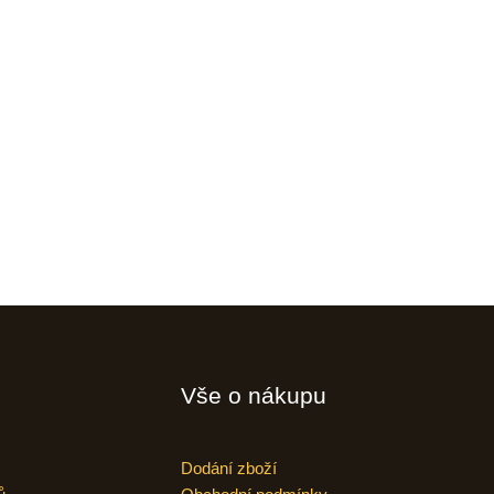
Vše o nákupu
Dodání zboží