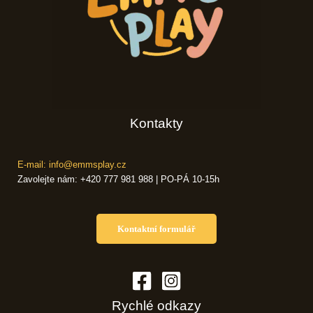
Kontakty
E-mail: info@emmsplay.cz
Zavolejte nám: +420 777 981 988 | PO-PÁ 10-15h
Kontaktní formulář
Rychlé odkazy