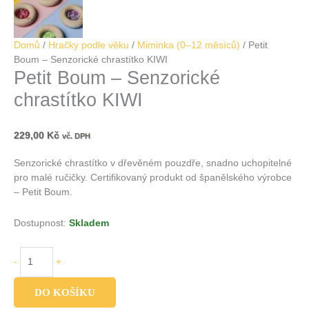
Domů
/
Hračky podle věku
/
Miminka (0–12 měsíců)
/ Petit
Boum – Senzorické chrastítko KIWI
Petit Boum – Senzorické
chrastítko KIWI
229,00
Kč
vč. DPH
Senzorické chrastítko v dřevěném pouzdře, snadno uchopitelné
pro malé ručičky. Certifikovaný produkt od španělského výrobce
– Petit Boum.
Dostupnost:
Skladem
-
+
DO KOŠÍKU