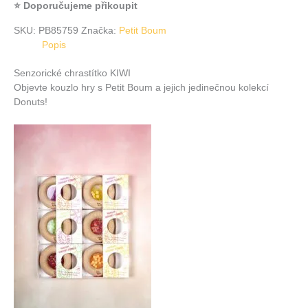
⭐ Doporučujeme přikoupit
SKU:
PB85759
Značka:
Petit Boum
Popis
Senzorické chrastítko KIWI
Objevte kouzlo hry s Petit Boum a jejich jedinečnou kolekcí
Donuts!