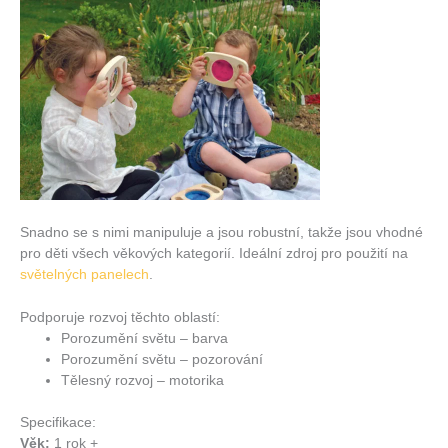
Snadno se s nimi manipuluje a jsou robustní, takže jsou vhodné
pro děti všech věkových kategorií. Ideální zdroj pro použití na
světelných panelech
.
Podporuje rozvoj těchto oblastí:
Porozumění světu – barva
Porozumění světu – pozorování
Tělesný rozvoj – motorika
Specifikace:
Věk:
1 rok +