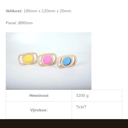
Velikost:
185mm x 120mm x 20mm.
Panel: Ø80mm
Hmotnost
3200 g
TickiT
Výrobce: