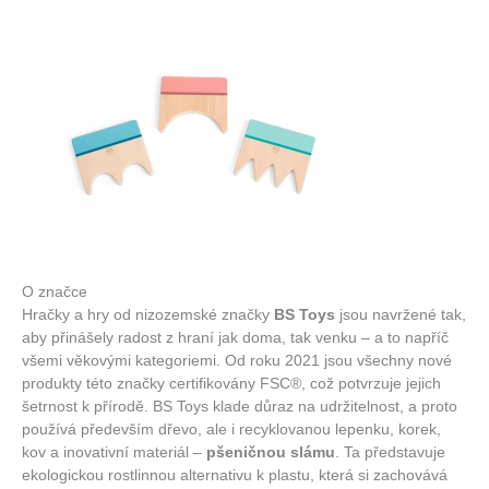
O značce
Hračky a hry od nizozemské značky
BS Toys
jsou navržené tak,
aby přinášely radost z hraní jak doma, tak venku – a to napříč
všemi věkovými kategoriemi. Od roku 2021 jsou všechny nové
produkty této značky certifikovány FSC®, což potvrzuje jejich
šetrnost k přírodě. BS Toys klade důraz na udržitelnost, a proto
používá především dřevo, ale i recyklovanou lepenku, korek,
kov a inovativní materiál –
pšeničnou slámu
. Ta představuje
ekologickou rostlinnou alternativu k plastu, která si zachovává