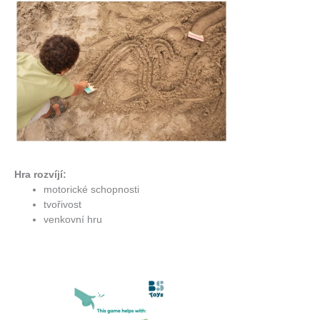
Hra rozvíjí:
motorické schopnosti
tvořivost
venkovní hru