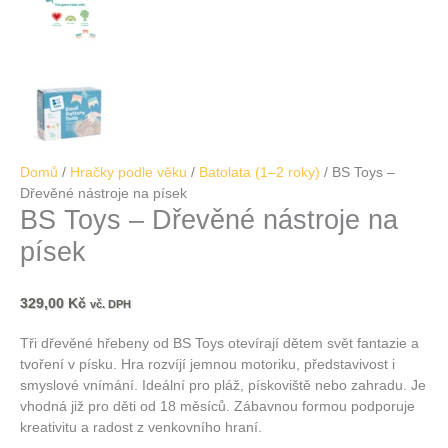
Domů
/
Hračky podle věku
/
Batolata (1–2 roky)
/ BS Toys –
Dřevěné nástroje na písek
BS Toys – Dřevěné nástroje na
písek
329,00
Kč
vč. DPH
Tři dřevěné hřebeny od BS Toys otevírají dětem svět fantazie a
tvoření v písku. Hra rozvíjí jemnou motoriku, představivost i
smyslové vnímání. Ideální pro pláž, pískoviště nebo zahradu. Je
vhodná již pro děti od 18 měsíců. Zábavnou formou podporuje
kreativitu a radost z venkovního hraní.