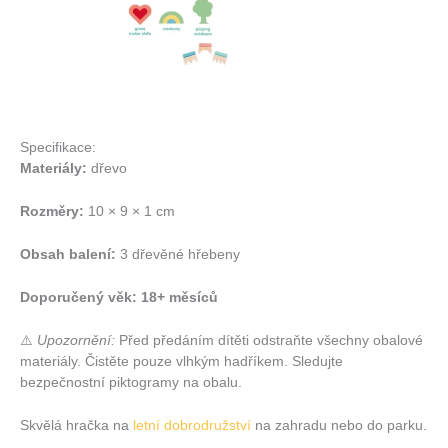
Specifikace:
Materiály:
dřevo
Rozměry:
10 × 9 × 1 cm
Obsah balení:
3 dřevěné hřebeny
Doporučený věk: 18+ měsíců
⚠️
Upozornění:
Před předáním dítěti odstraňte všechny obalové
materiály. Čistěte pouze vlhkým hadříkem. Sledujte
bezpečnostní piktogramy na obalu.
Skvělá hračka na
letní dobrodružství
na zahradu nebo do parku.