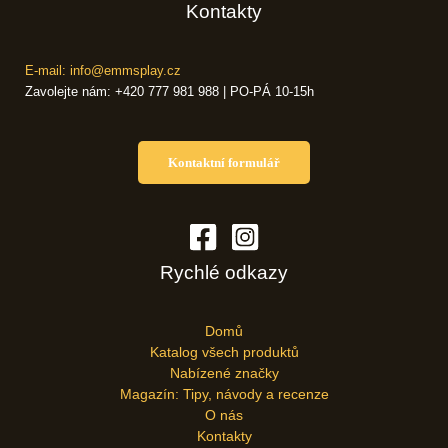
Kontakty
E-mail: info@emmsplay.cz
Zavolejte nám: +420 777 981 988 | PO-PÁ 10-15h
Kontaktní formulář
Rychlé odkazy
Domů
Katalog všech produktů
Nabízené značky
Magazín: Tipy, návody a recenze
O nás
Kontakty