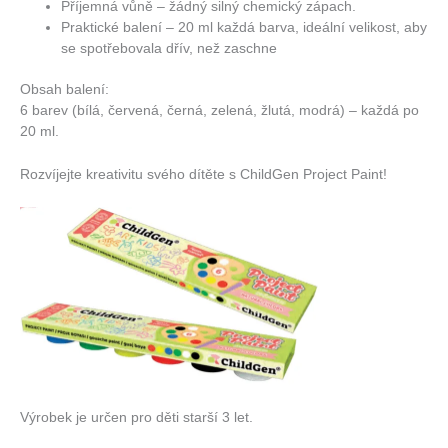
Příjemná vůně – žádný silný chemický zápach.
Praktické balení – 20 ml každá barva, ideální velikost, aby
se spotřebovala dřív, než zaschne
Obsah balení:
6 barev (bílá, červená, černá, zelená, žlutá, modrá) – každá po
20 ml.
Rozvíjejte kreativitu svého dítěte s ChildGen Project Paint!
Výrobek je určen pro děti starší 3 let.