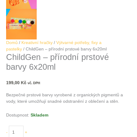
Domů
/
Kreativní hračky
/
Výtvarné potřeby, fixy a
pastelky
/ ChildGen – přírodní prstové barvy 6x20ml
ChildGen – přírodní prstové
barvy 6x20ml
199,00
Kč
vč. DPH
Bezpečné prstové barvy vyrobené z organických pigmentů a
vody, které umožňují snadné odstranění z oblečení a stěn.
Dostupnost:
Skladem
-
+