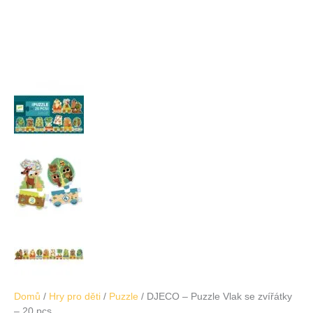
Domů
/
Hry pro děti
/
Puzzle
/ DJECO – Puzzle Vlak se zvířátky
– 20 pcs