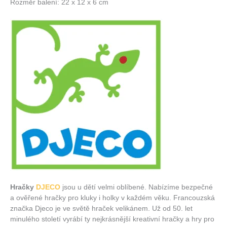
Rozměr balení: 22 x 12 x 6 cm
Hračky
DJECO
jsou u dětí velmi oblíbené. Nabízíme bezpečné
a ověřené hračky pro kluky i holky v každém věku. Francouzská
značka Djeco je ve světě hraček velikánem. Už od 50. let
minulého století vyrábí ty nejkrásnější kreativní hračky a hry pro