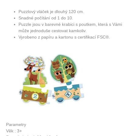
Puzzlový vláček je dlouhý 120 cm.
Snadné počítání od 1 do 10.
Puzzle jsou v barevné krabici s poutkem, která s Vámi
může jednoduše cestovat kamkoliv.
Vyrobeno z papíru a kartonu s certifikací FSC®.
Parametry
Věk : 3+