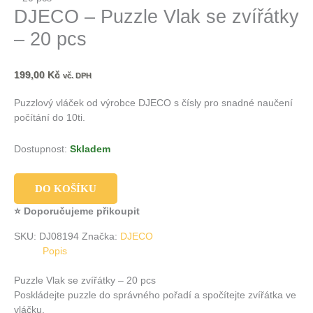
DJECO – Puzzle Vlak se zvířátky
– 20 pcs
199,00
Kč
vč. DPH
Puzzlový vláček od výrobce DJECO s čísly pro snadné naučení
počítání do 10ti.
Dostupnost:
Skladem
DO KOŠÍKU
⭐ Doporučujeme přikoupit
SKU:
DJ08194
Značka:
DJECO
Popis
Puzzle Vlak se zvířátky – 20 pcs
Poskládejte puzzle do správného pořadí a spočítejte zvířátka ve
vláčku.