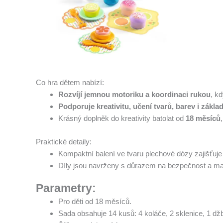
Co hra dětem nabízí:
Rozvíjí jemnou motoriku a koordinaci rukou
, k
Podporuje kreativitu, učení tvarů, barev i zákla
Krásný doplněk do kreativity batolat od
18 měsíců
Praktické detaily:
Kompaktní balení ve tvaru plechové dózy zajišťuje
Díly jsou navrženy s důrazem na bezpečnost a ma
Parametry:
Pro děti od 18 měsíců.
Sada obsahuje 14 kusů: 4 koláče, 2 sklenice, 1 džbán