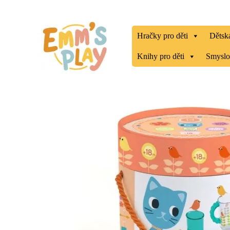
Přeskočit
na
obsah
Hračky pro děti
Dětská
Knihy pro děti
Smyslo