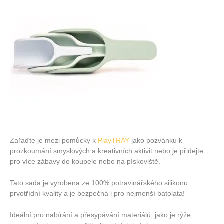
Zařaďte je mezi pomůcky k
PlayTRAY
jako pozvánku k
prozkoumání smyslových a kreativních aktivit nebo je přidejte
pro více zábavy do koupele nebo na pískoviště.
Tato sada je vyrobena ze 100% potravinářského silikonu
prvotřídní kvality a je bezpečná i pro nejmenší batolata!
Ideální pro nabírání a přesypávání materiálů, jako je rýže,