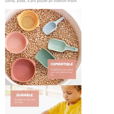
cizrna, písek, a pro použití při vodních hrách.