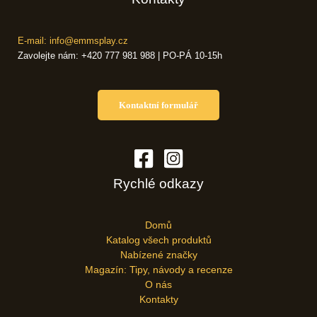
E-mail: info@emmsplay.cz
Zavolejte nám: +420 777 981 988 | PO-PÁ 10-15h
Kontaktní formulář
Rychlé odkazy
Domů
Katalog všech produktů
Nabízené značky
Magazín: Tipy, návody a recenze
O nás
Kontakty