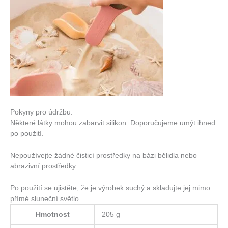
Pokyny pro údržbu:
Některé látky mohou zabarvit silikon. Doporučujeme umýt ihned
po použití.
Nepoužívejte žádné čisticí prostředky na bázi bělidla nebo
abrazivní prostředky.
Po použití se ujistěte, že je výrobek suchý a skladujte jej mimo
přímé sluneční světlo.
Hmotnost
205 g