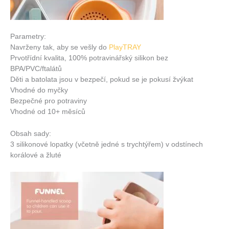
Parametry:
Navrženy tak, aby se vešly do
PlayTRAY
Prvotřídní kvalita, 100% potravinářský silikon bez
BPA/PVC/ftalátů
Děti a batolata jsou v bezpečí, pokud se je pokusí žvýkat
Vhodné do myčky
Bezpečné pro potraviny
Vhodné od 10+ měsíců
Obsah sady:
3 silikonové lopatky (včetně jedné s trychtýřem) v odstínech
korálové a žluté