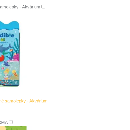
samolepky - Akvárium
lné samolepky - Akvárium
ARMA