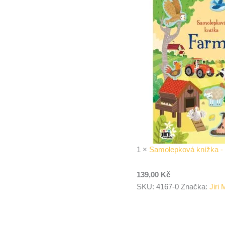
1
×
Samolepková knížka 
139,00
Kč
SKU:
4167-0
Značka:
Jiri