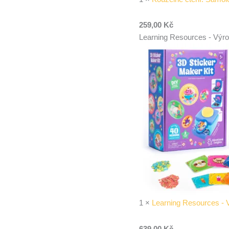
259,00
Kč
Learning Resources - Výro
1
×
Learning Resources - 
639,00
Kč