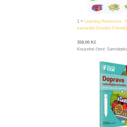
1
×
Learning Resources - 
kamarádi (Garden Friends
359,00
Kč
Kouzelné čtení: Samolepk