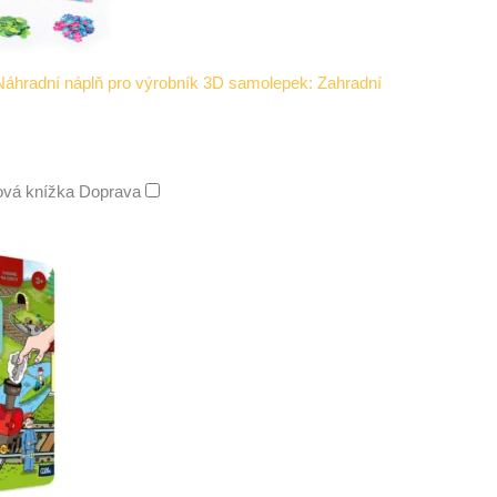
Náhradní náplň pro výrobník 3D samolepek: Zahradní
)
ová knížka Doprava