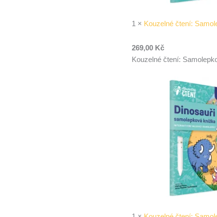
1
×
Kouzelné čtení: Samo
269,00
Kč
Kouzelné čtení: Samolepko
1
×
Kouzelné čtení: Samol