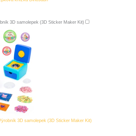
bník 3D samolepek (3D Sticker Maker Kit)
Výrobník 3D samolepek (3D Sticker Maker Kit)