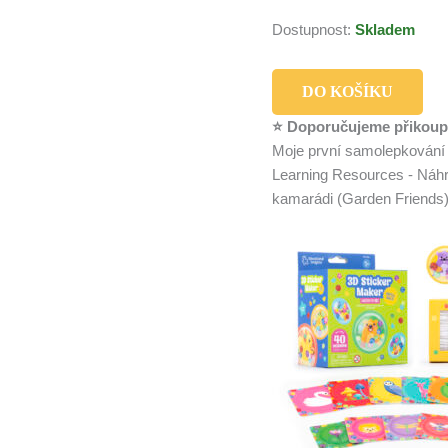
Dostupnost:
Skladem
DO KOŠÍKU
⭐ Doporučujeme přikoup
Moje první samolepkován
Learning Resources - Náhr
kamarádi (Garden Friends