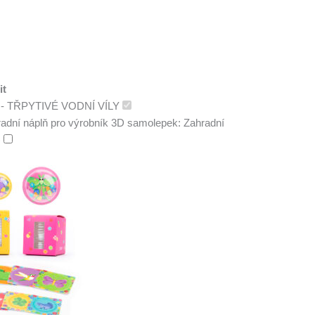
it
í - TŘPYTIVÉ VODNÍ VÍLY
adní náplň pro výrobník 3D samolepek: Zahradní
)