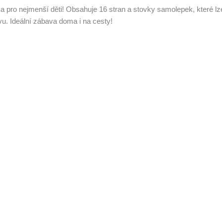
 pro nejmenší děti! Obsahuje 16 stran a stovky samolepek, které lze
ovu. Ideální zábava doma i na cesty!