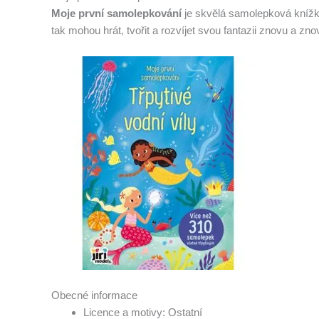
Moje první samolepkování
je skvělá samolepková knížka
tak mohou hrát, tvořit a rozvíjet svou fantazii znovu a zn
Obecné informace
Licence a motivy: Ostatní