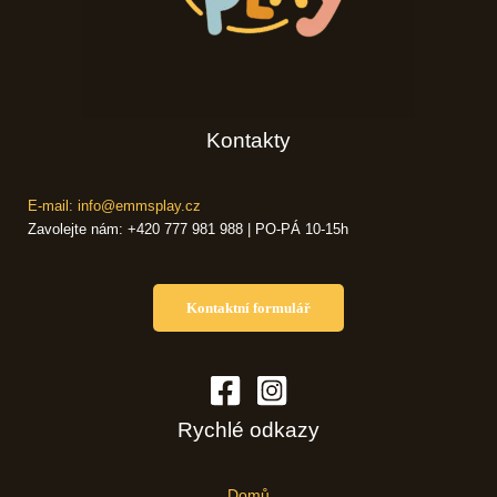
Kontakty
E-mail: info@emmsplay.cz
Zavolejte nám: +420 777 981 988 | PO-PÁ 10-15h
Kontaktní formulář
Rychlé odkazy
Domů