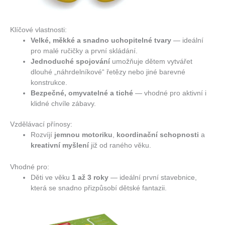
Klíčové vlastnosti:
Velké, měkké a snadno uchopitelné tvary
— ideální
pro malé ručičky a první skládání.
Jednoduché spojování
umožňuje dětem vytvářet
dlouhé „náhrdelníkové“ řetězy nebo jiné barevné
konstrukce.
Bezpečné, omyvatelné a tiché
— vhodné pro aktivní i
klidné chvíle zábavy.
Vzdělávací přínosy:
Rozvíjí
jemnou motoriku
,
koordinační schopnosti
a
kreativní myšlení
již od raného věku.
Vhodné pro:
Děti ve věku
1 až 3 roky
— ideální první stavebnice,
která se snadno přizpůsobí dětské fantazii.