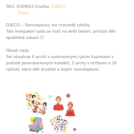
SKU:
DJ09052
Značka:
DJECO
Popis
DJECO – Samolepkový set roztomilé rybičky
Tato kompaktní sada se hodí na delší čekání, protože děti
spolehlivě zabaví 🙂
Obsah sady:
Set obsahuje 6 archů s vyobrazenými rybími šupinkami v
podobě pestrobarevných kabátků, 2 archy s očíčkami a 24
rybiček, které děti dozdobí a doplní samolepkami.