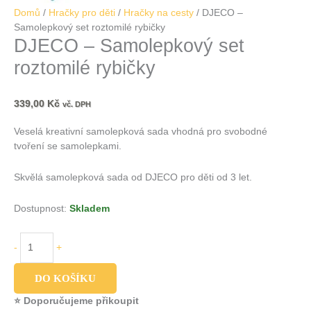
Domů
/
Hračky pro děti
/
Hračky na cesty
/ DJECO –
Samolepkový set roztomilé rybičky
DJECO – Samolepkový set
roztomilé rybičky
339,00
Kč
vč. DPH
Veselá kreativní samolepková sada vhodná pro svobodné
tvoření se samolepkami.
Skvělá samolepková sada od DJECO pro děti od 3 let.
Dostupnost:
Skladem
-
+
DO KOŠÍKU
⭐ Doporučujeme přikoupit