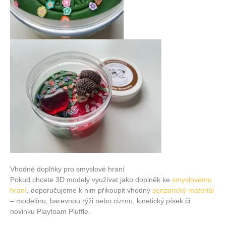
Vhodné doplňky pro smyslové hraní
Pokud chcete 3D modely využívat jako doplněk ke
smyslovému
hraní
, doporučujeme k nim přikoupit vhodný
senzorický materiál
– modelínu, barevnou rýži nebo cizrnu, kinetický písek či
novinku Playfoam Pluffle.