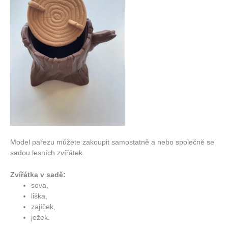
Model pařezu můžete zakoupit samostatně a nebo společně se
sadou lesních zvířátek.
Zvířátka v sadě:
sova,
liška,
zajíček,
ježek.