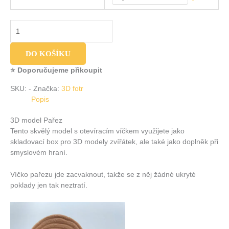
DO KOŠÍKU
⭐ Doporučujeme přikoupit
SKU:
-
Značka:
3D fotr
Popis
3D model Pařez
Tento skvělý model s otevíracím víčkem využijete jako
skladovací box pro 3D modely zvířátek, ale také jako doplněk při
smyslovém hraní.
Víčko pařezu jde zacvaknout, takže se z něj žádné ukryté
poklady jen tak neztratí.