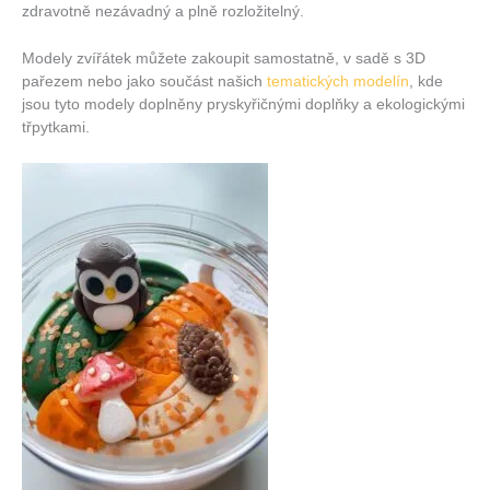
zdravotně nezávadný a plně rozložitelný.
Modely zvířátek můžete zakoupit samostatně, v sadě s 3D
pařezem nebo jako součást našich
tematických modelín
, kde
jsou tyto modely doplněny pryskyřičnými doplňky a ekologickými
třpytkami.