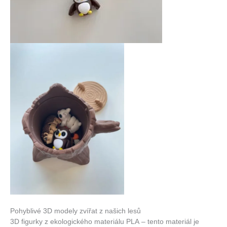
Pohyblivé 3D modely zvířat z našich lesů
3D figurky z ekologického materiálu PLA – tento materiál je