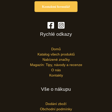
Kontaktní formulář
Rychlé odkazy
Domů
Katalog všech produktů
Nabízené značky
Magazín: Tipy, návody a recenze
O nás
Kontakty
Vše o nákupu
Dodání zboží
Obchodní podmínky