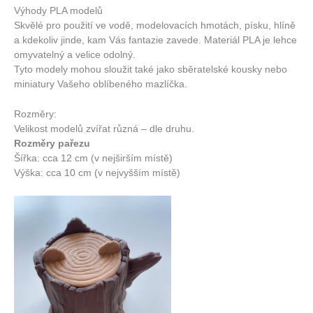
Výhody PLA modelů
Skvělé pro použití ve vodě, modelovacích hmotách, písku, hlíně
a kdekoliv jinde, kam Vás fantazie zavede. Materiál PLA je lehce
omyvatelný a velice odolný.
Tyto modely mohou sloužit také jako sběratelské kousky nebo
miniatury Vašeho oblíbeného mazlíčka.
Rozměry:
Velikost modelů zvířat různá – dle druhu.
Rozměry pařezu
Šířka: cca 12 cm (v nejširším místě)
Výška: cca 10 cm (v nejvyšším místě)