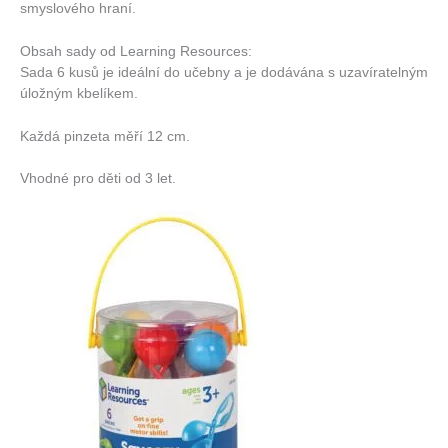
smyslového hraní.
Obsah sady od Learning Resources:
Sada 6 kusů je ideální do učebny a je dodávána s uzavíratelným
úložným kbelíkem.
Každá pinzeta měří 12 cm.
Vhodné pro děti od 3 let.