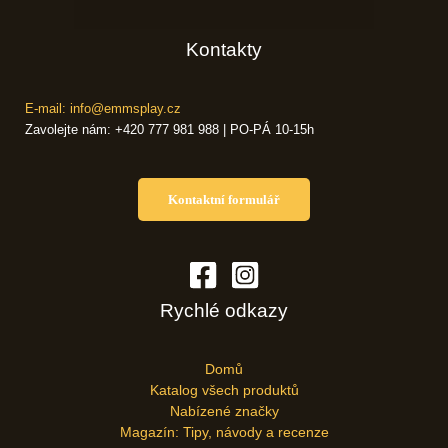
Kontakty
E-mail: info@emmsplay.cz
Zavolejte nám: +420 777 981 988 | PO-PÁ 10-15h
Kontaktní formulář
Rychlé odkazy
Domů
Katalog všech produktů
Nabízené značky
Magazín: Tipy, návody a recenze