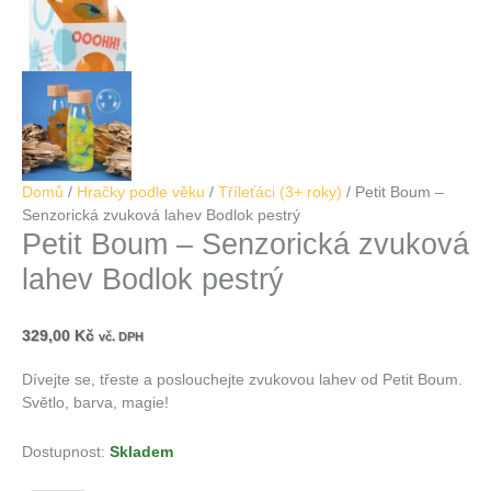
Domů
/
Hračky podle věku
/
Tříleťáci (3+ roky)
/ Petit Boum –
Senzorická zvuková lahev Bodlok pestrý
Petit Boum – Senzorická zvuková
lahev Bodlok pestrý
329,00
Kč
vč. DPH
Dívejte se, třeste a poslouchejte zvukovou lahev od Petit Boum.
Světlo, barva, magie!
Dostupnost:
Skladem