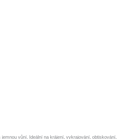
emnou vůní. Ideální na krájení, vykrajování, obtiskování,