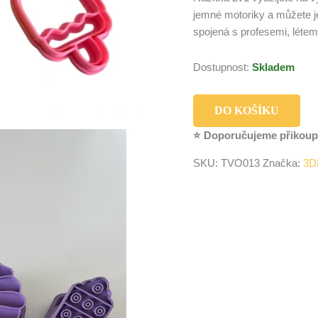
jemné motoriky a můžete j
spojená s profesemi, léte
Dostupnost:
Skladem
DO KOŠÍKU
⭐ Doporučujeme přikoup
SKU:
TVO013
Značka:
3D