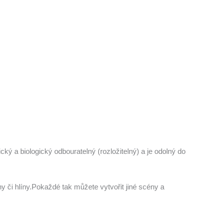
ký a biologický odbouratelný (rozložitelný) a je odolný do
ny či hlíny.Pokaždé tak můžete vytvořit jiné scény a