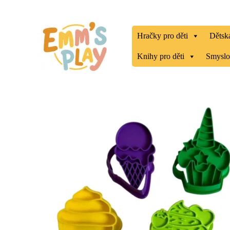
Přeskočit
na
obsah
Hračky pro děti
Dětská
Knihy pro děti
Smyslo