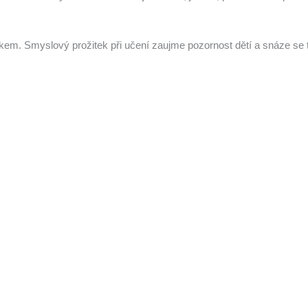
kem. Smyslový prožitek při učení zaujme pozornost dětí a snáze se