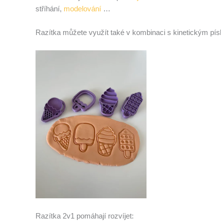
stříhání,
modelování
…
Razítka můžete využít také v kombinaci s kinetickým pís
Razítka 2v1 pomáhají rozvíjet: