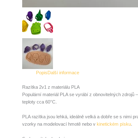
Popis
Další informace
Razítka 2v1 z materiálu PLA
Populární materiál PLA se vyrábí z obnovitelných zdrojů –
teploty cca 60°C.
PLA razítka jsou lehká, ideálně velká a dobře se s nimi p
vzorky na modelovací hmotě nebo v
kinetickém písku
.