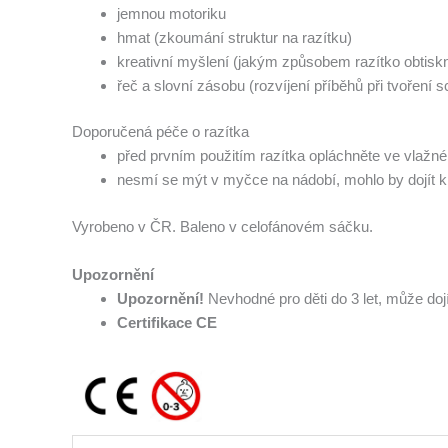
jemnou motoriku
hmat (zkoumání struktur na razítku)
kreativní myšlení (jakým způsobem razítko obtiskn
řeč a slovní zásobu (rozvíjení příběhů při tvoření 
Doporučená péče o razítka
před prvním použitím razítka opláchněte ve vlažn
nesmí se mýt v myčce na nádobí, mohlo by dojít k 
Vyrobeno v ČR. Baleno v celofánovém sáčku.
Upozornění
Upozornění!
Nevhodné pro děti do 3 let, může doj
Certifikace CE