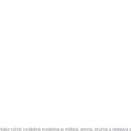
 Naše ručně vyráběná modelína je měkká, jemná, pružná a nelepivá s j