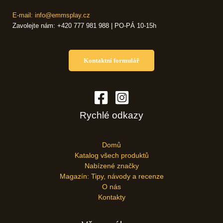
E-mail: info@emmsplay.cz
Zavolejte nám: +420 777 981 988 | PO-PÁ 10-15h
Kontaktní formulář
Rychlé odkazy
Domů
Katalog všech produktů
Nabízené značky
Magazín: Tipy, návody a recenze
O nás
Kontakty