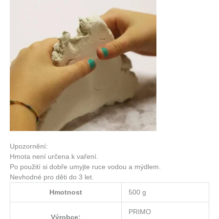
Upozornění:
Hmota není určena k vaření.
Po použití si dobře umyjte ruce vodou a mýdlem.
Nevhodné pro děti do 3 let.
Hmotnost
500 g
PRIMO
Výrobce: