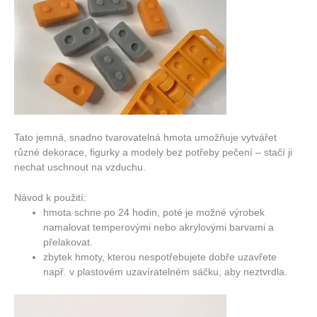
Tato jemná, snadno tvarovatelná hmota umožňuje vytvářet
různé dekorace, figurky a modely bez potřeby pečení – stačí ji
nechat uschnout na vzduchu.
Návod k použití:
hmota schne po 24 hodin, poté je možné výrobek
namalovat temperovými nebo akrylovými barvami a
přelakovat.
zbytek hmoty, kterou nespotřebujete dobře uzavřete
např. v plastovém uzavíratelném sáčku, aby neztvrdla.