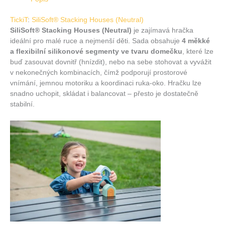
TickiT
:
SiliSoft® Stacking Houses (Neutral)
SiliSoft® Stacking Houses (Neutral)
je zajímavá hračka
ideální pro malé ruce a nejmenší děti. Sada obsahuje
4 měkké
a flexibilní silikonové segmenty ve tvaru domečku
, které lze
buď zasouvat dovnitř (hnízdit), nebo na sebe stohovat a vyvážit
v nekonečných kombinacích, čímž podporují prostorové
vnímání, jemnou motoriku a koordinaci ruka‑oko. Hračku lze
snadno uchopit, skládat i balancovat – přesto je dostatečně
stabilní.