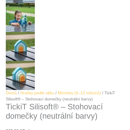
Domů
/
Hračky podle věku
/
Miminka (0–12 měsíců)
/ TickiT
Silisoft® – Stohovací domečky (neutrální barvy)
TickiT Silisoft® – Stohovací
domečky (neutrální barvy)