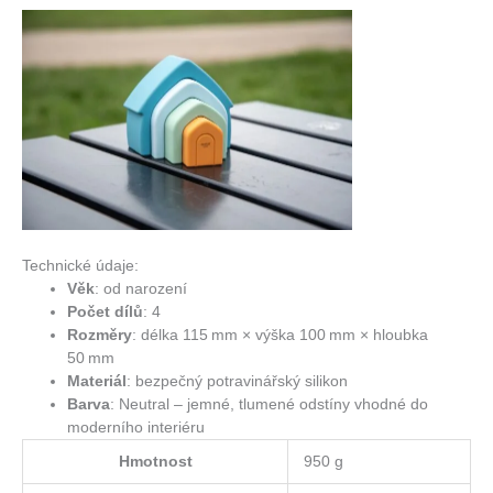
Technické údaje:
Věk
: od narození
Počet dílů
: 4
Rozměry
: délka 115 mm × výška 100 mm × hloubka
50 mm
Materiál
: bezpečný potravinářský silikon
Barva
: Neutral – jemné, tlumené odstíny vhodné do
moderního interiéru
Hmotnost
950 g