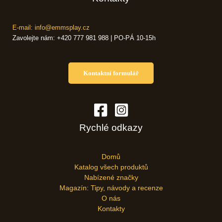
E-mail: info@emmsplay.cz
Zavolejte nám: +420 777 981 988 | PO-PÁ 10-15h
Kontaktní formulář
Rychlé odkazy
Domů
Katalog všech produktů
Nabízené značky
Magazín: Tipy, návody a recenze
O nás
Kontakty