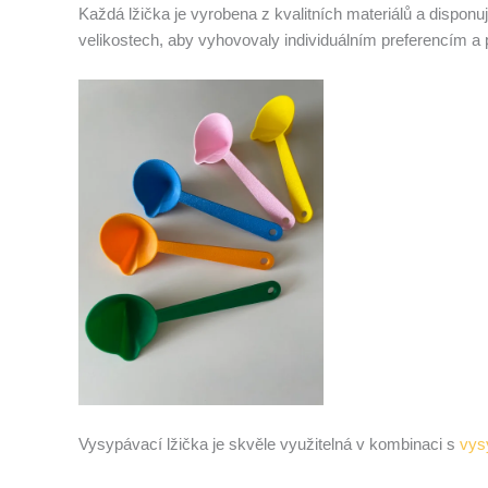
Každá lžička je vyrobena z kvalitních materiálů a disponu
velikostech, aby vyhovovaly individuálním preferencím a 
Vysypávací lžička je skvěle využitelná v kombinaci s
vys