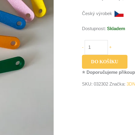
Český výrobek
Dostupnost:
Skladem
-
+
DO KOŠÍKU
⭐ Doporučujeme přikoup
SKU:
032302
Značka:
3DN