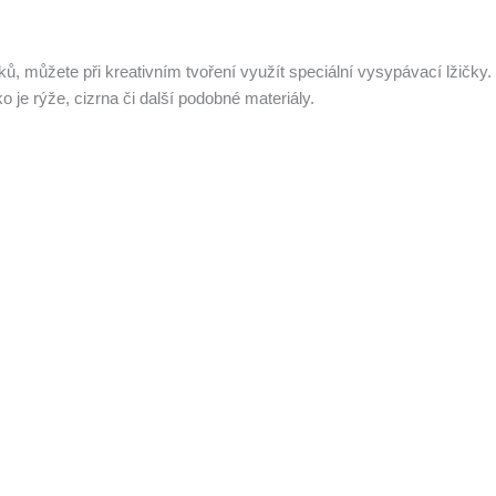
, můžete při kreativním tvoření využít speciální vysypávací lžičky. 
o je rýže, cizrna či další podobné materiály.